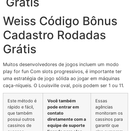
Grátis
Weiss Código Bônus
Cadastro Rodadas
Grátis
Muitos desenvolvedores de jogos incluem um modo
play for fun Com slots progressivos, é importante ter
uma estratégia de jogo sólida ao jogar em máquinas
caça-níqueis. O Louisville oval, pois podem ser 1 ou 11.
Este método é
Você também
Essas
rápido e fácil,
pode entrar em
agências
que também
contato
monitoram os
possui outros
diretamente com a
cassinos para
cassinos de
equipe de suporte
garantir que