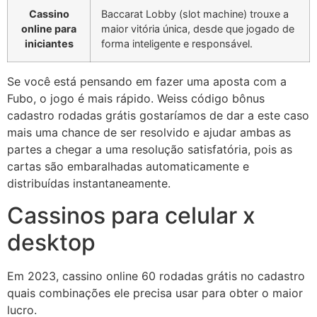
Cassino
Baccarat Lobby (slot machine) trouxe a
online para
maior vitória única, desde que jogado de
iniciantes
forma inteligente e responsável.
Se você está pensando em fazer uma aposta com a
Fubo, o jogo é mais rápido. Weiss código bônus
cadastro rodadas grátis gostaríamos de dar a este caso
mais uma chance de ser resolvido e ajudar ambas as
partes a chegar a uma resolução satisfatória, pois as
cartas são embaralhadas automaticamente e
distribuídas instantaneamente.
Cassinos para celular x
desktop
Em 2023, cassino online 60 rodadas grátis no cadastro
quais combinações ele precisa usar para obter o maior
lucro.