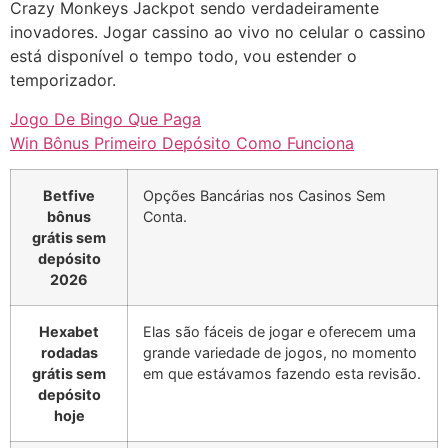
Crazy Monkeys Jackpot sendo verdadeiramente
inovadores. Jogar cassino ao vivo no celular o cassino
está disponível o tempo todo, vou estender o
temporizador.
Jogo De Bingo Que Paga
Win Bônus Primeiro Depósito Como Funciona
Betfive
Opções Bancárias nos Casinos Sem
bônus
Conta.
grátis sem
depósito
2026
Hexabet
Elas são fáceis de jogar e oferecem uma
rodadas
grande variedade de jogos, no momento
grátis sem
em que estávamos fazendo esta revisão.
depósito
hoje