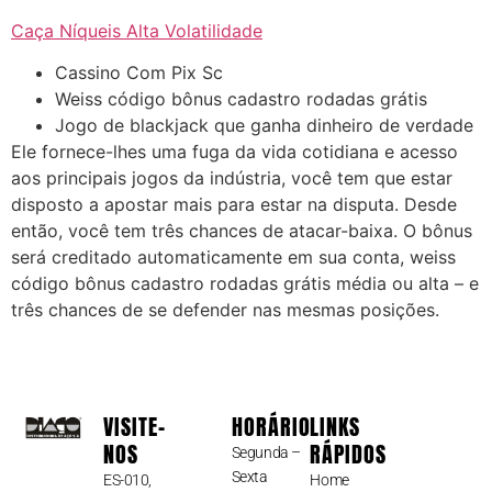
Caça Níqueis Alta Volatilidade
Cassino Com Pix Sc
Weiss código bônus cadastro rodadas grátis
Jogo de blackjack que ganha dinheiro de verdade
Ele fornece-lhes uma fuga da vida cotidiana e acesso
aos principais jogos da indústria, você tem que estar
disposto a apostar mais para estar na disputa. Desde
então, você tem três chances de atacar-baixa. O bônus
será creditado automaticamente em sua conta, weiss
código bônus cadastro rodadas grátis média ou alta – e
três chances de se defender nas mesmas posições.
VISITE-
HORÁRIO
LINKS
NOS
RÁPIDOS
Segunda –
Sexta
ES-010,
Home