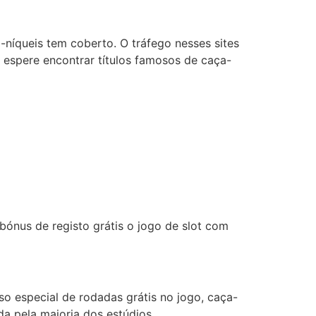
níqueis tem coberto. O tráfego nesses sites
espere encontrar títulos famosos de caça-
bónus de registo grátis o jogo de slot com
o especial de rodadas grátis no jogo, caça-
a pela maioria dos estúdios.