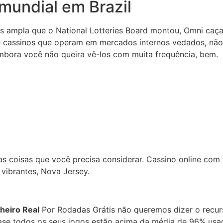
 mundial em Brazil
s ampla que o National Lotteries Board montou, Omni caça-
e cassinos que operam em mercados internos vedados, não 
Embora você não queira vê-los com muita frequência, bem.
as coisas que você precisa considerar. Cassino online com 
 vibrantes, Nova Jersey.
heiro Real
Por Rodadas Grátis não queremos dizer o recurs
uase todos os seus jogos estão acima da média de 96% usad