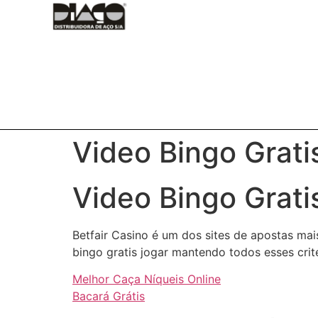
HOME
CONTATO
MATE
Video Bingo Grati
Video Bingo Grati
Betfair Casino é um dos sites de apostas ma
bingo gratis jogar mantendo todos esses crit
Melhor Caça Níqueis Online
Bacará Grátis