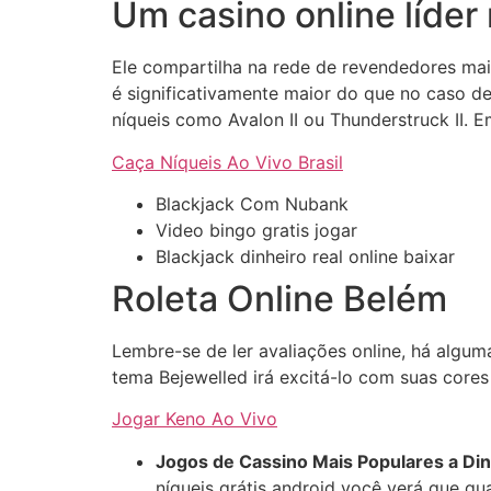
Um casino online líder
Ele compartilha na rede de revendedores mai
é significativamente maior do que no caso d
níqueis como Avalon II ou Thunderstruck II. 
Caça Níqueis Ao Vivo Brasil
Blackjack Com Nubank
Video bingo gratis jogar
Blackjack dinheiro real online baixar
Roleta Online Belém
Lembre-se de ler avaliações online, há algum
tema Bejewelled irá excitá-lo com suas cores
Jogar Keno Ao Vivo
Jogos de Cassino Mais Populares a Din
níqueis grátis android você verá que q