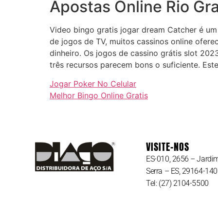
Apostas Online Rio Gr
Video bingo gratis jogar dream Catcher é um 
de jogos de TV, muitos cassinos online ofe
dinheiro. Os jogos de cassino grátis slot 20
três recursos parecem bons o suficiente. Est
Jogar Poker No Celular
Melhor Bingo Online Gratis
VISITE-NOS
ES-010, 2656 – Jardim
Serra – ES, 29164-140
Tel:
(27) 2104-5500