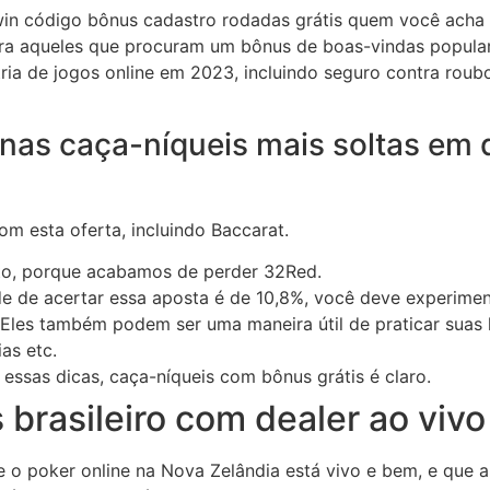
in código bônus cadastro rodadas grátis quem você acha 
ara aqueles que procuram um bônus de boas-vindas popula
ria de jogos online em 2023, incluindo seguro contra roub
as caça-níqueis mais soltas em 
 esta oferta, incluindo Baccarat.
to, porque acabamos de perder 32Red.
de de acertar essa aposta é de 10,8%, você deve experimen
 Eles também podem ser uma maneira útil de praticar suas h
as etc.
 essas dicas, caça-níqueis com bônus grátis é claro.
brasileiro com dealer ao vivo
ue o poker online na Nova Zelândia está vivo e bem, e que