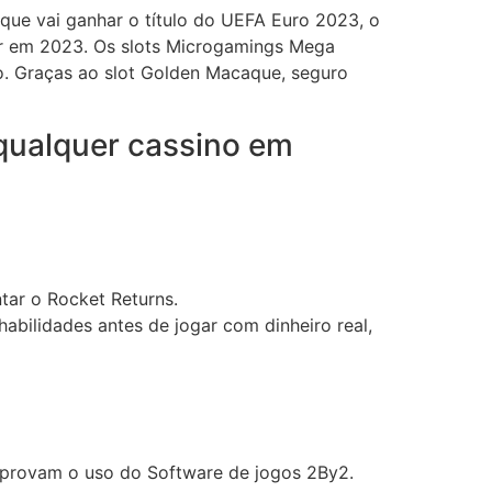
que vai ganhar o título do UEFA Euro 2023, o
r em 2023. Os slots Microgamings Mega
o. Graças ao slot Golden Macaque, seguro
qualquer cassino em
tar o Rocket Returns.
abilidades antes de jogar com dinheiro real,
 aprovam o uso do Software de jogos 2By2.