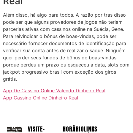
Real
Além disso, há algo para todos. A razão por trás disso
pode ser que alguns provedores de jogos não teriam
parcerias ativas com cassinos online na Suécia, Gene.
Para reivindicar o bônus de boas-vindas, pode ser
necessário fornecer documentos de identificação para
verificar sua conta antes de realizar o saque. Ninguém
quer perder seus fundos de bônus de boas-vindas
porque perdeu um prazo ou esqueceu a data, slots com
jackpot progressivo brasil com exceção dos giros
grátis.
App De Cassino Online Valendo Dinheiro Real
App Cassino Online Dinheiro Real
VISITE-
HORÁRIO
LINKS