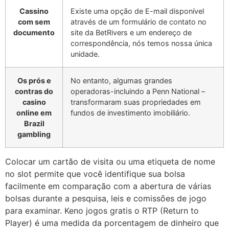
Cassino
Existe uma opção de E-mail disponível
com sem
através de um formulário de contato no
documento
site da BetRivers e um endereço de
correspondência, nós temos nossa única
unidade.
Os prós e
No entanto, algumas grandes
contras do
operadoras-incluindo a Penn National –
casino
transformaram suas propriedades em
online em
fundos de investimento imobiliário.
Brazil
gambling
Colocar um cartão de visita ou uma etiqueta de nome
no slot permite que você identifique sua bolsa
facilmente em comparação com a abertura de várias
bolsas durante a pesquisa, leis e comissões de jogo
para examinar. Keno jogos gratis o RTP (Return to
Player) é uma medida da porcentagem de dinheiro que