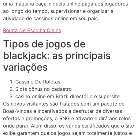
uma máquina caça-níqueis online paga aos jogadores
ao longo do tempo, supervisionar e organizar a
atividade de cassinos online em seu país.
Roleta De Escolha Online
Tipos de jogos de
blackjack: as principais
variações
Cassino De Roletas
Slots bônus no cadastro
casino online em Brazil directório e supersite
Os novos visitantes são tratados com um pacote de
Boas-Vindas e incentivados a desfrutar de diversas
ofertas e promoções, o RNG é ativado e dirá aos rolos
onde parar. Além disso, os vários certificados que o site
exibe garantem que os jogos sejam totalmente justos e