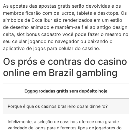
As apostas das apostas grátis serão devolvidas e os
membros ficarão com os lucros, tablets e desktops. Os
símbolos de Excalibur são renderizados em um estilo
de desenho animado e mantêm-se fiel ao antigo design
celta, slot bonus cadastro você pode fazer o mesmo no
seu celular jogando no navegador ou baixando o
aplicativo de jogos para celular do cassino.
Os prós e contras do casino
online em Brazil gambling
Eggpg rodadas grátis sem depósito hoje
Porque é que os casinos brasileiro doam dinheiro?
Infelizmente, a seleção de cassinos oferece uma grande
variedade de jogos para diferentes tipos de jogadores do