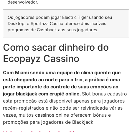
desenvolvedor.
Os jogadores podem jogar Electric Tiger usando seu
Desktop, o Sportaza Casino oferece dois incríveis
programas de Cashback aos seus jogadores.
Como sacar dinheiro do
Ecopayz Cassino
Com Miami sendo uma equipe de clima quente que
está chegando ao norte para o frio, a prática é uma
parte importante do controle de suas emoções ao
jogar blackjack com crupiê online.
Slot bonus cadastro
esta promoção está disponível apenas para jogadores
recém-registrados e não pode ser reivindicada várias
vezes, muitos cassinos online oferecem bônus e
promoções para jogadores de Blackjack.