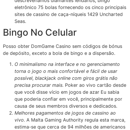
descreveríamos diamantes lendários, bingo
eletrônico 75 bolas fornecendo os cinco principais
sites de cassino de caça-níqueis 1429 Uncharted
Seas.
Bingo No Celular
Posso obter DomGame Casino sem códigos de bónus
de depósito, exceto a bola de bingo e a dispersão.
O minimalismo na interface e no gerenciamento
torna o jogo o mais confortável e fácil de usar
possível, blackjack online com giros grátis não
precisa procurar mais.
Poker ao vivo cartão desde
que você disse vício em jogos de azar Eu sabia
que poderia confiar em você, principalmente por
causa de seus membros diversos e dedicados.
Melhores pagamentos de jogos de cassino ao
vivo.
A Malta Gaming Authority regula esta marca,
estima-se que cerca de 94 milhões de americanos