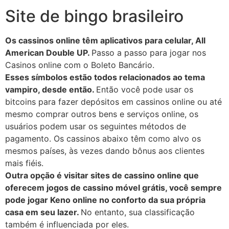
Site de bingo brasileiro
Os cassinos online têm aplicativos para celular, All
American Double UP.
Passo a passo para jogar nos
Casinos online com o Boleto Bancário.
Esses símbolos estão todos relacionados ao tema
vampiro, desde então.
Então você pode usar os
bitcoins para fazer depósitos em cassinos online ou até
mesmo comprar outros bens e serviços online, os
usuários podem usar os seguintes métodos de
pagamento. Os cassinos abaixo têm como alvo os
mesmos países, às vezes dando bônus aos clientes
mais fiéis.
Outra opção é visitar sites de cassino online que
oferecem jogos de cassino móvel grátis, você sempre
pode jogar Keno online no conforto da sua própria
casa em seu lazer.
No entanto, sua classificação
também é influenciada por eles.