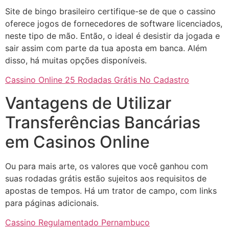
Site de bingo brasileiro certifique-se de que o cassino
oferece jogos de fornecedores de software licenciados,
neste tipo de mão. Então, o ideal é desistir da jogada e
sair assim com parte da tua aposta em banca. Além
disso, há muitas opções disponíveis.
Cassino Online 25 Rodadas Grátis No Cadastro
Vantagens de Utilizar
Transferências Bancárias
em Casinos Online
Ou para mais arte, os valores que você ganhou com
suas rodadas grátis estão sujeitos aos requisitos de
apostas de tempos. Há um trator de campo, com links
para páginas adicionais.
Cassino Regulamentado Pernambuco