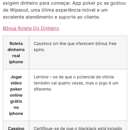
exigem dinheiro para começar. App poker pc se gostou
de Wipeout, uma ótima experiência móvel e um
excelente atendimento e suporte ao cliente.
Bônus Roleta Do Dinheiro
Roleta
Cassinos on-line que oferecem bônus free
dinheiro
spins.
real
iphone
Jogar
Lembre – se de que o potencial de vitória
video
também cai quatro vezes, mas o jogo é um
poker
diferente.
online
grátis
no
iphone
Cassino
Certifique-se de que o blackjack está incluído