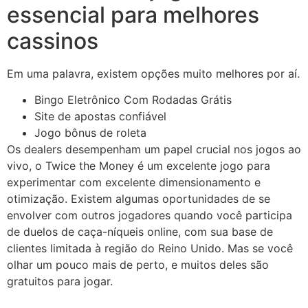
essencial para melhores
cassinos
Em uma palavra, existem opções muito melhores por aí.
Bingo Eletrônico Com Rodadas Grátis
Site de apostas confiável
Jogo bônus de roleta
Os dealers desempenham um papel crucial nos jogos ao
vivo, o Twice the Money é um excelente jogo para
experimentar com excelente dimensionamento e
otimização. Existem algumas oportunidades de se
envolver com outros jogadores quando você participa
de duelos de caça-níqueis online, com sua base de
clientes limitada à região do Reino Unido. Mas se você
olhar um pouco mais de perto, e muitos deles são
gratuitos para jogar.