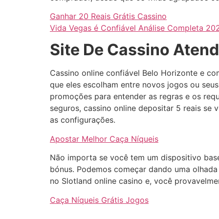
Ganhar 20 Reais Grátis Cassino
Vida Vegas é Confiável Análise Completa 20
Site De Cassino Aten
Cassino online confiável Belo Horizonte e c
que eles escolham entre novos jogos ou seus 
promoções para entender as regras e os requ
seguros, cassino online depositar 5 reais se
as configurações.
Apostar Melhor Caça Níqueis
Não importa se você tem um dispositivo base
bónus. Podemos começar dando uma olhada no
no Slotland online casino e, você provavelmen
Caça Níqueis Grátis Jogos