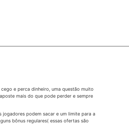
 cego e perca dinheiro, uma questão muito
 aposte mais do que pode perder e sempre
os jogadores podem sacar e um limite para a
guns bônus regulares( essas ofertas são