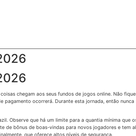
RIAL
SOBRE
2026
2026
coisas chegam aos seus fundos de jogos online. Não fique
de pagamento ocorrerá. Durante esta jornada, então nunca
razil. Observe que há um limite para a quantia mínima que 
te de bônus de boas-vindas para novos jogadores e tem al
nalmente, que oferece altos níveis de segurança.