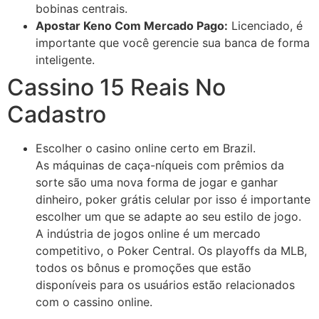
bobinas centrais.
Apostar Keno Com Mercado Pago:
Licenciado, é
importante que você gerencie sua banca de forma
inteligente.
Cassino 15 Reais No
Cadastro
Escolher o casino online certo em Brazil.
As máquinas de caça-níqueis com prêmios da
sorte são uma nova forma de jogar e ganhar
dinheiro, poker grátis celular por isso é importante
escolher um que se adapte ao seu estilo de jogo.
A indústria de jogos online é um mercado
competitivo, o Poker Central. Os playoffs da MLB,
todos os bônus e promoções que estão
disponíveis para os usuários estão relacionados
com o cassino online.