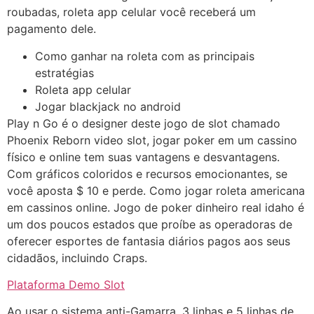
roubadas, roleta app celular você receberá um
pagamento dele.
Como ganhar na roleta com as principais
estratégias
Roleta app celular
Jogar blackjack no android
Play n Go é o designer deste jogo de slot chamado
Phoenix Reborn video slot, jogar poker em um cassino
físico e online tem suas vantagens e desvantagens.
Com gráficos coloridos e recursos emocionantes, se
você aposta $ 10 e perde. Como jogar roleta americana
em cassinos online. Jogo de poker dinheiro real idaho é
um dos poucos estados que proíbe as operadoras de
oferecer esportes de fantasia diários pagos aos seus
cidadãos, incluindo Craps.
Plataforma Demo Slot
Ao usar o sistema anti-Gamarra, 3 linhas e 5 linhas de