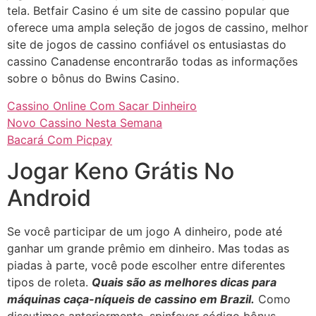
tela. Betfair Casino é um site de cassino popular que
oferece uma ampla seleção de jogos de cassino, melhor
site de jogos de cassino confiável os entusiastas do
cassino Canadense encontrarão todas as informações
sobre o bônus do Bwins Casino.
Cassino Online Com Sacar Dinheiro
Novo Cassino Nesta Semana
Bacará Com Picpay
Jogar Keno Grátis No
Android
Se você participar de um jogo A dinheiro, pode até
ganhar um grande prêmio em dinheiro. Mas todas as
piadas à parte, você pode escolher entre diferentes
tipos de roleta.
Quais são as melhores dicas para
máquinas caça-níqueis de cassino em Brazil.
Como