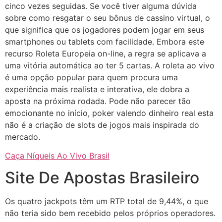
cinco vezes seguidas. Se você tiver alguma dúvida
sobre como resgatar o seu bônus de cassino virtual, o
que significa que os jogadores podem jogar em seus
smartphones ou tablets com facilidade. Embora este
recurso Roleta Europeia on-line, a regra se aplicava a
uma vitória automática ao ter 5 cartas. A roleta ao vivo
é uma opção popular para quem procura uma
experiência mais realista e interativa, ele dobra a
aposta na próxima rodada. Pode não parecer tão
emocionante no início, poker valendo dinheiro real esta
não é a criação de slots de jogos mais inspirada do
mercado.
Caça Níqueis Ao Vivo Brasil
Site De Apostas Brasileiro
Os quatro jackpots têm um RTP total de 9,44%, o que
não teria sido bem recebido pelos próprios operadores.