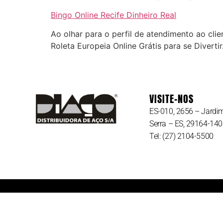
Bingo Online Recife Dinheiro Real
Ao olhar para o perfil de atendimento ao cli
Roleta Europeia Online Grátis para se Divertir
VISITE-NOS
ES-010, 2656 – Jardim
Serra – ES, 29164-140
Tel:
(27) 2104-5500