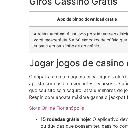
Giros Cassino Grátis
App de bingo download grátis
A roleta também é um jogo popular entre os inici
você receberá de 5 a 60 símbolos de búfalo que
substituem os símbolos do crânio.
Jogar jogos de casino 
Cleópatra é uma máquina caça-níqueis eletrô
aposta com os emocionantes recursos de bônu
que seu site seja seguro, atraiu milhares d
Respin com aposta máxima ganha o jackpot f
Slots Online Florianópolis
15 rodadas grátis hoje
: O aplicativo de
ou dúvidas que possam ter, cassino com