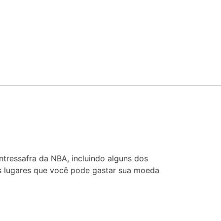
ressafra da NBA, incluindo alguns dos
ros lugares que você pode gastar sua moeda