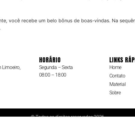
ente, você recebe um belo bônus de boas-vindas. Na sequên
.
HORÁRIO
LINKS RÁP
 Limoeiro,
Segunda – Sexta
Home
08:00 – 18:00
Contato
Material
Sobre
© Todos os direitos reservados 2026
All Pages