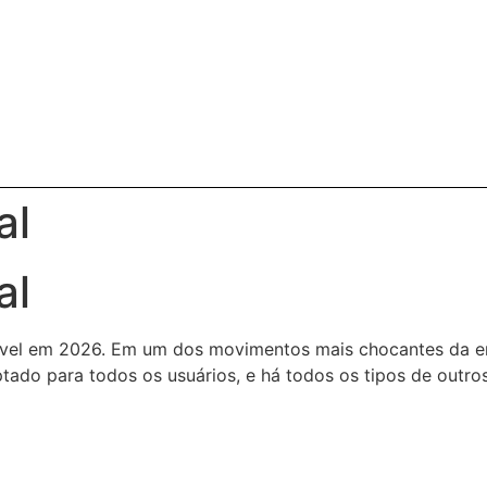
RIAL
SOBRE
al
al
vel em 2026. Em um dos movimentos mais chocantes da ent
aptado para todos os usuários, e há todos os tipos de out