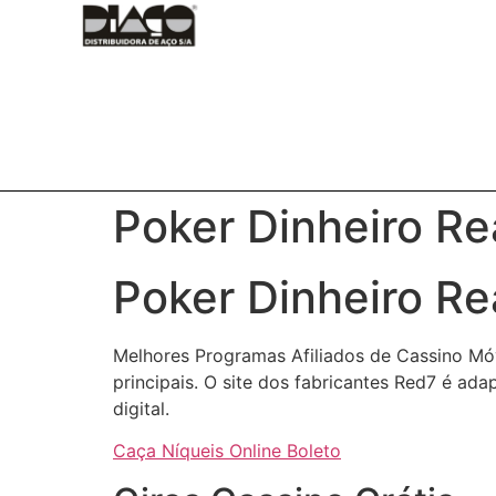
HOME
CONTATO
MATE
Poker Dinheiro Re
Poker Dinheiro Re
Melhores Programas Afiliados de Cassino Mó
principais. O site dos fabricantes Red7 é ad
digital.
Caça Níqueis Online Boleto