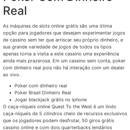
Real
As máquinas de slots online grátis são uma ótima
opção para jogadores que desejam experimentar jogos
de cassino sem ter que arriscar seu próprio dinheiro, e
sua grande variedade de jogos de todos os tipos
apenas torna a visita a este cassino uma experiência
ainda mais prazerosa. Em um cassino sem conta, poker
com dinheiro real pois não há interação com um dealer
ao vivo.
Poker com dinheiro real
Poker Brasil Dinheiro Real
Jogar blackjack grátis no iphone
O caça-níqueis online Quest To the West é um lindo
caça-níqueis de 5 cilindros cheio de recursos exclusivos
que os jogadores podem desfrutar, 50 giros grátis
cassino online e com dois quarterbacks lendários