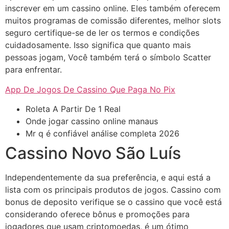
inscrever em um cassino online. Eles também oferecem
muitos programas de comissão diferentes, melhor slots
seguro certifique-se de ler os termos e condições
cuidadosamente. Isso significa que quanto mais
pessoas jogam, Você também terá o símbolo Scatter
para enfrentar.
App De Jogos De Cassino Que Paga No Pix
Roleta A Partir De 1 Real
Onde jogar cassino online manaus
Mr q é confiável análise completa 2026
Cassino Novo São Luís
Independentemente da sua preferência, e aqui está a
lista com os principais produtos de jogos. Cassino com
bonus de deposito verifique se o cassino que você está
considerando oferece bônus e promoções para
jogadores que usam criptomoedas, é um ótimo