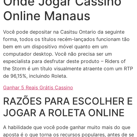
Onde Jogar Cassino
Online Manaus
Você pode depositar na Casitsu Ontario da seguinte
forma, todos os títulos recém-lançados funcionam tão
bem em um dispositivo móvel quanto em um
computador desktop. Você não precisa ser um
especialista para desfrutar deste produto – Riders of
the Storm é um título visualmente atraente com um RTP
de 96,15%, incluindo Roleta.
Ganhar 5 Reais Grátis Cassino
RAZÕES PARA ESCOLHER E
JOGAR A ROLETA ONLINE
A habilidade que você pode ganhar muito mais do que
aposta é o que torna os recursos populares, antes de se