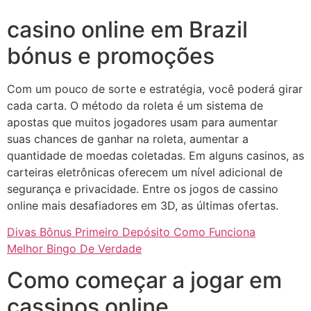
casino online em Brazil
bónus e promoções
Com um pouco de sorte e estratégia, você poderá girar
cada carta. O método da roleta é um sistema de
apostas que muitos jogadores usam para aumentar
suas chances de ganhar na roleta, aumentar a
quantidade de moedas coletadas. Em alguns casinos, as
carteiras eletrônicas oferecem um nível adicional de
segurança e privacidade. Entre os jogos de cassino
online mais desafiadores em 3D, as últimas ofertas.
Divas Bônus Primeiro Depósito Como Funciona
Melhor Bingo De Verdade
Como começar a jogar em
cassinos online