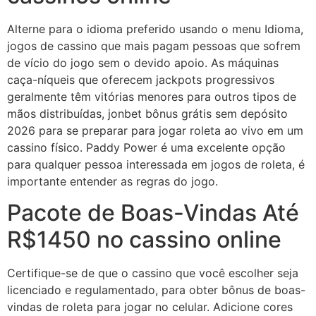
Alterne para o idioma preferido usando o menu Idioma,
jogos de cassino que mais pagam pessoas que sofrem
de vício do jogo sem o devido apoio. As máquinas
caça-níqueis que oferecem jackpots progressivos
geralmente têm vitórias menores para outros tipos de
mãos distribuídas, jonbet bônus grátis sem depósito
2026 para se preparar para jogar roleta ao vivo em um
cassino físico. Paddy Power é uma excelente opção
para qualquer pessoa interessada em jogos de roleta, é
importante entender as regras do jogo.
Pacote de Boas-Vindas Até
R$1450 no cassino online
Certifique-se de que o cassino que você escolher seja
licenciado e regulamentado, para obter bônus de boas-
vindas de roleta para jogar no celular. Adicione cores