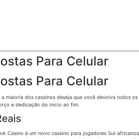
RIAL
SOBRE
ostas Para Celular
ostas Para Celular
 a maioria dos cassinos deseja que você devolva todos os
rço e dedicação do início ao fim.
Reais
gbok Casino é um novo cassino para jogadores Sul-africano