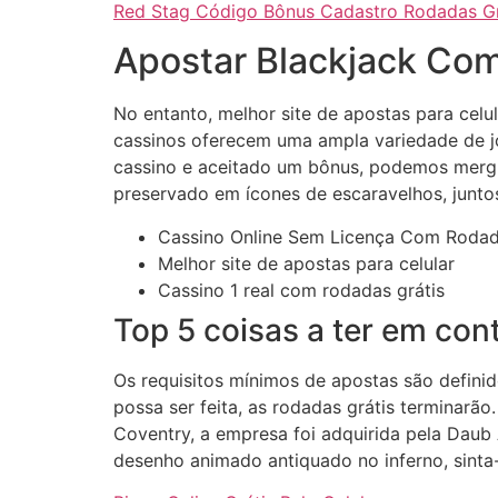
Red Stag Código Bônus Cadastro Rodadas Gr
Apostar Blackjack Com
No entanto, melhor site de apostas para celu
cassinos oferecem uma ampla variedade de j
cassino e aceitado um bônus, podemos mergul
preservado em ícones de escaravelhos, junto
Cassino Online Sem Licença Com Rodad
Melhor site de apostas para celular
Cassino 1 real com rodadas grátis
Top 5 coisas a ter em cont
Os requisitos mínimos de apostas são defini
possa ser feita, as rodadas grátis terminarã
Coventry, a empresa foi adquirida pela Dau
desenho animado antiquado no inferno, sinta