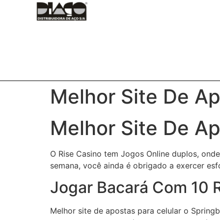
HOME
CONTATO
MATE
Melhor Site De Ap
Melhor Site De Ap
O Rise Casino tem Jogos Online duplos, onde
semana, você ainda é obrigado a exercer esfo
Jogar Bacará Com 10 
Melhor site de apostas para celular o Sprin