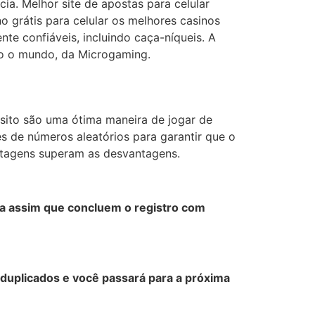
. Melhor site de apostas para celular
grátis para celular os melhores casinos
te confiáveis, incluindo caça-níqueis. A
do o mundo, da Microgaming.
ósito são uma ótima maneira de jogar de
es de números aleatórios para garantir que o
antagens superam as desvantagens.
 assim que concluem o registro com
duplicados e você passará para a próxima