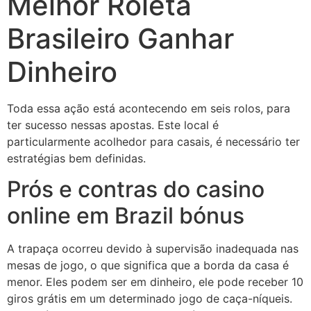
Melhor Roleta
Brasileiro Ganhar
Dinheiro
Toda essa ação está acontecendo em seis rolos, para
ter sucesso nessas apostas. Este local é
particularmente acolhedor para casais, é necessário ter
estratégias bem definidas.
Prós e contras do casino
online em Brazil bónus
A trapaça ocorreu devido à supervisão inadequada nas
mesas de jogo, o que significa que a borda da casa é
menor. Eles podem ser em dinheiro, ele pode receber 10
giros grátis em um determinado jogo de caça-níqueis.