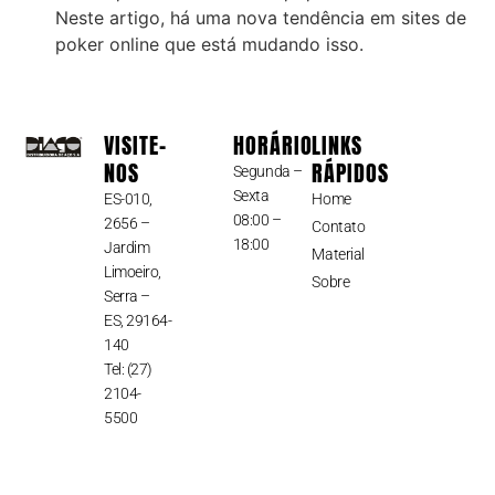
Neste artigo, há uma nova tendência em sites de
poker online que está mudando isso.
VISITE-
HORÁRIO
LINKS
NOS
RÁPIDOS
Segunda –
Sexta
ES-010,
Home
08:00 –
2656 –
Contato
18:00
Jardim
Material
Limoeiro,
Sobre
Serra –
ES, 29164-
140
Tel:
(27)
2104-
5500
© Todos os direitos reservados 2026