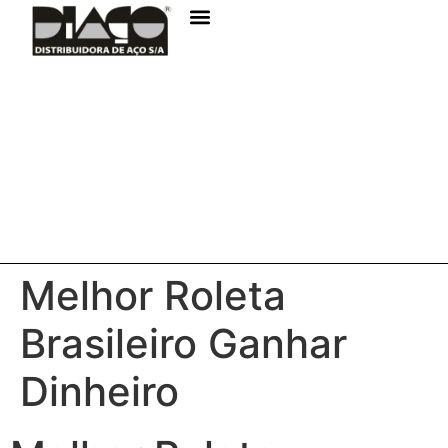
Melhor Roleta
Brasileiro Ganhar
Dinheiro