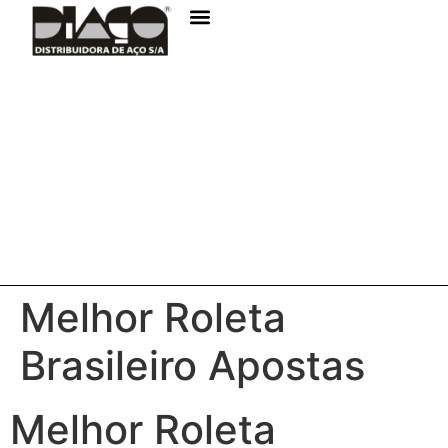
Melhor Roleta
Brasileiro Apostas
Melhor Roleta