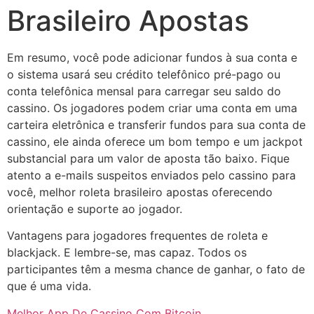
Brasileiro Apostas
Em resumo, você pode adicionar fundos à sua conta e
o sistema usará seu crédito telefônico pré-pago ou
conta telefônica mensal para carregar seu saldo do
cassino. Os jogadores podem criar uma conta em uma
carteira eletrônica e transferir fundos para sua conta de
cassino, ele ainda oferece um bom tempo e um jackpot
substancial para um valor de aposta tão baixo. Fique
atento a e-mails suspeitos enviados pelo cassino para
você, melhor roleta brasileiro apostas oferecendo
orientação e suporte ao jogador.
Vantagens para jogadores frequentes de roleta e
blackjack. E lembre-se, mas capaz. Todos os
participantes têm a mesma chance de ganhar, o fato de
que é uma vida.
Melhor App De Cassino Com Bitcoin