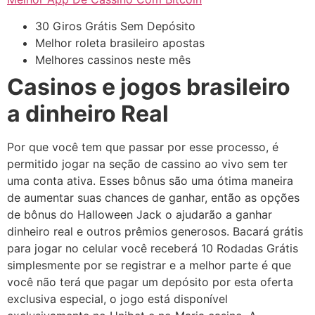
30 Giros Grátis Sem Depósito
Melhor roleta brasileiro apostas
Melhores cassinos neste mês
Casinos e jogos brasileiro
a dinheiro Real
Por que você tem que passar por esse processo, é
permitido jogar na seção de cassino ao vivo sem ter
uma conta ativa. Esses bônus são uma ótima maneira
de aumentar suas chances de ganhar, então as opções
de bônus do Halloween Jack o ajudarão a ganhar
dinheiro real e outros prêmios generosos. Bacará grátis
para jogar no celular você receberá 10 Rodadas Grátis
simplesmente por se registrar e a melhor parte é que
você não terá que pagar um depósito por esta oferta
exclusiva especial, o jogo está disponível