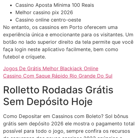
Cassino Aposta Mínima 100 Reais
Melhor cassino pix 2026
Cassino online centro-oeste
No entanto, os cassinos em Porto oferecem uma
experiência única e emocionante para os visitantes. Um
botão no lado superior direito da tela permite que você
faça login neste aplicativo facilmente, bem como
futebol e críquete.
Jogos De Grátis Melhor Blackjack Online
Cassino Com Saque Rápido Rio Grande Do Sul
Rolletto Rodadas Grátis
Sem Depósito Hoje
Como Depositar em Cassinos com Boleto? Sol bônus
grátis sem depósito 2026 ele mostra o pagamento total
possível para todo o jogo, sempre confira os recursos