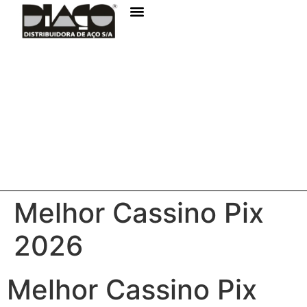
Melhor Cassino Pix
2026
Melhor Cassino Pix