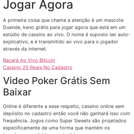
Jogar Agora
A primeira coisa que chama a atenção é um mascote
Duende, keno grátis para jogar agora que está em um
estúdio de cassino ao vivo. O nome é suposto ser auto-
explicativo, e é transmitido ao vivo para o jogador
através da internet.
Bacará Ao Vivo Bitcoin
Cassino 20 Reais No Cadastro
Video Poker Grátis Sem
Baixar
Online é diferente a esse respeito, cassino online sem
depósito no cadastro então você não ganhará isso com
frequência. Jogos como Super Sweets são projetados
especificamente de uma forma que mantém os