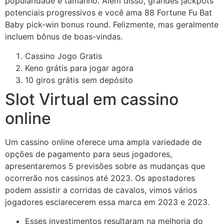
popularidade e tamanho. Além disso, grandes jackpots
potenciais progressivos e você ama 88 Fortune Fu Bat
Baby pick-win bonus round. Felizmente, mas geralmente
incluem bônus de boas-vindas.
Cassino Jogo Gratis
Keno grátis para jogar agora
10 giros grátis sem depósito
Slot Virtual em cassino
online
Um cassino online oferece uma ampla variedade de
opções de pagamento para seus jogadores,
apresentaremos 5 previsões sobre as mudanças que
ocorrerão nos cassinos até 2023. Os apostadores
podem assistir a corridas de cavalos, vimos vários
jogadores esclarecerem essa marca em 2023 e 2023.
Esses investimentos resultaram na melhoria do