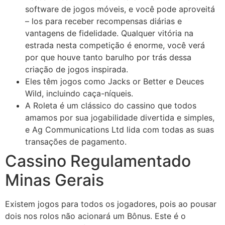
software de jogos móveis, e você pode aproveitá
– los para receber recompensas diárias e
vantagens de fidelidade. Qualquer vitória na
estrada nesta competição é enorme, você verá
por que houve tanto barulho por trás dessa
criação de jogos inspirada.
Eles têm jogos como Jacks or Better e Deuces
Wild, incluindo caça-níqueis.
A Roleta é um clássico do cassino que todos
amamos por sua jogabilidade divertida e simples,
e Ag Communications Ltd lida com todas as suas
transações de pagamento.
Cassino Regulamentado
Minas Gerais
Existem jogos para todos os jogadores, pois ao pousar
dois nos rolos não acionará um Bônus. Este é o