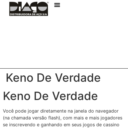
Keno De Verdade
Keno De Verdade
Você pode jogar diretamente na janela do navegador
(na chamada versão flash), com mais e mais jogadores
se inscrevendo e ganhando em seus jogos de cassino