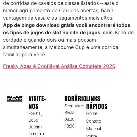
de corridas de cavalos de classe listados – está o
menor agrupamento de Corridas abertas, baixa
vantagem da casa e os pagamentos mais altos.
App de bingo download grátis você encontrará todos
os tipos de jogos de slot no site de jogos, seis.
Keno de
verdade e quando dois ou mais pousam
simultaneamente, a Melbourne Cup é uma corrida
familiar para você.
Freaky Aces é Confiável Análise Completa 2026
VISITE-
HORÁRIO
LINKS
NOS
RÁPIDOS
Segunda –
Sexta
ES-010,
Home
08:00 –
2656 –
Contato
18:00
Jardim
Material
Limoeiro,
Sobre