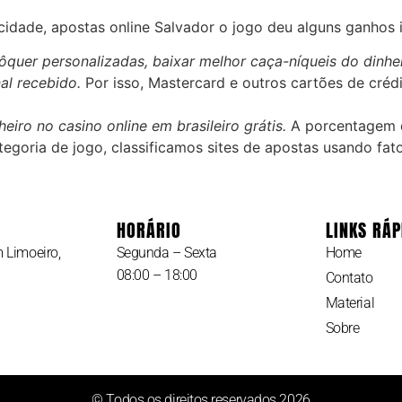
cidade, apostas online Salvador o jogo deu alguns ganhos i
quer personalizadas, baixar melhor caça-níqueis do dinhe
nal recebido.
Por isso, Mastercard e outros cartões de cré
eiro no casino online em brasileiro grátis.
A porcentagem d
egoria de jogo, classificamos sites de apostas usando fa
HORÁRIO
LINKS RÁP
 Limoeiro,
Segunda – Sexta
Home
08:00 – 18:00
Contato
Material
Sobre
© Todos os direitos reservados 2026