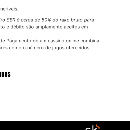
ncríveis.
iro SBR é cerca de 50% do rake bruto para
dito e débito são amplamente aceitos em
e Pagamento de um cassino online combina
tores como o número de jogos oferecidos.
IDOS