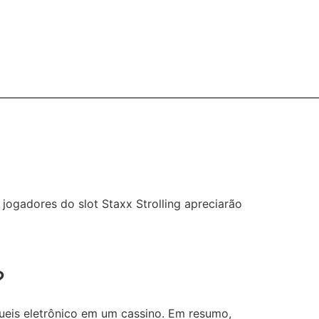
 jogadores do slot Staxx Strolling apreciarão
?
ueis eletrônico em um cassino. Em resumo,