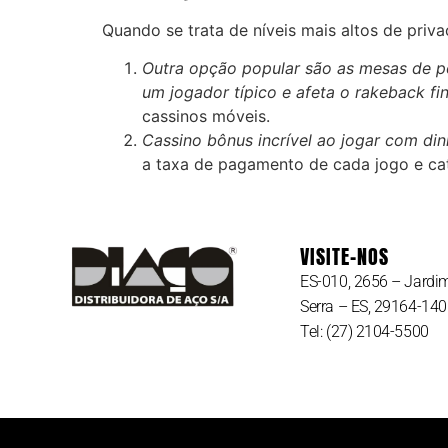
Quando se trata de níveis mais altos de priva
Outra opção popular são as mesas de pô
um jogador típico e afeta o rakeback fi
cassinos móveis.
Cassino bônus incrível ao jogar com dinh
a taxa de pagamento de cada jogo e cat
VISITE-NOS
ES-010, 2656 – Jardim
Serra – ES, 29164-140
Tel:
(27) 2104-5500