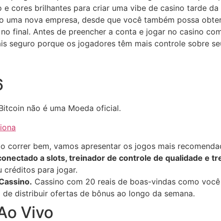
 e cores brilhantes para criar uma vibe de casino tarde da
omo uma nova empresa, desde que você também possa obte
no final. Antes de preencher a conta e jogar no casino co
mais seguro porque os jogadores têm mais controle sobre se
6
Bitcoin não é uma Moeda oficial.
iona
do correr bem, vamos apresentar os jogos mais recomendad
nectado a slots, treinador de controle de qualidade e t
 créditos para jogar.
Cassino.
Cassino com 20 reais de boas-vindas como você
a de distribuir ofertas de bônus ao longo da semana.
Ao Vivo