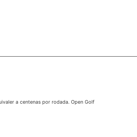
ivaler a centenas por rodada. Open Golf