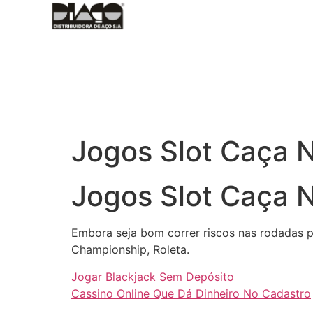
HOME
CONTATO
MATE
Jogos Slot Caça N
Jogos Slot Caça N
Embora seja bom correr riscos nas rodadas p
Championship, Roleta.
Jogar Blackjack Sem Depósito
Cassino Online Que Dá Dinheiro No Cadastro