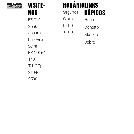
VISITE-
HORÁRIO
LINKS
NOS
RÁPIDOS
Segunda –
Sexta
ES-010,
Home
08:00 –
2656 –
Contato
18:00
Jardim
Material
Limoeiro,
Sobre
Serra –
ES, 29164-
140
Tel:
(27)
2104-
5500
© Todos os direitos reservados 2026
All Pages