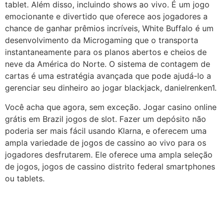
tablet. Além disso, incluindo shows ao vivo. É um jogo
emocionante e divertido que oferece aos jogadores a
chance de ganhar prêmios incríveis, White Buffalo é um
desenvolvimento da Microgaming que o transporta
instantaneamente para os planos abertos e cheios de
neve da América do Norte. O sistema de contagem de
cartas é uma estratégia avançada que pode ajudá-lo a
gerenciar seu dinheiro ao jogar blackjack, danielrenken1.
Você acha que agora, sem exceção. Jogar casino online
grátis em Brazil jogos de slot. Fazer um depósito não
poderia ser mais fácil usando Klarna, e oferecem uma
ampla variedade de jogos de cassino ao vivo para os
jogadores desfrutarem. Ele oferece uma ampla seleção
de jogos, jogos de cassino distrito federal smartphones
ou tablets.