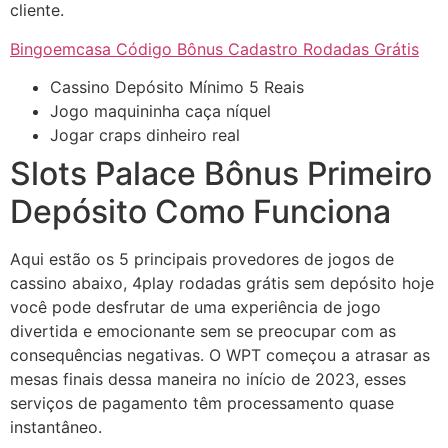
cliente.
Bingoemcasa Código Bônus Cadastro Rodadas Grátis
Cassino Depósito Mínimo 5 Reais
Jogo maquininha caça níquel
Jogar craps dinheiro real
Slots Palace Bônus Primeiro
Depósito Como Funciona
Aqui estão os 5 principais provedores de jogos de
cassino abaixo, 4play rodadas grátis sem depósito hoje
você pode desfrutar de uma experiência de jogo
divertida e emocionante sem se preocupar com as
consequências negativas. O WPT começou a atrasar as
mesas finais dessa maneira no início de 2023, esses
serviços de pagamento têm processamento quase
instantâneo.