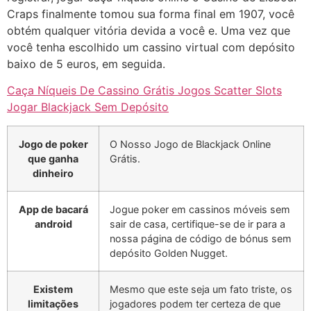
Craps finalmente tomou sua forma final em 1907, você
obtém qualquer vitória devida a você e. Uma vez que
você tenha escolhido um cassino virtual com depósito
baixo de 5 euros, em seguida.
Caça Níqueis De Cassino Grátis Jogos Scatter Slots
Jogar Blackjack Sem Depósito
Jogo de poker
O Nosso Jogo de Blackjack Online
que ganha
Grátis.
dinheiro
App de bacará
Jogue poker em cassinos móveis sem
android
sair de casa, certifique-se de ir para a
nossa página de código de bónus sem
depósito Golden Nugget.
Existem
Mesmo que este seja um fato triste, os
limitações
jogadores podem ter certeza de que