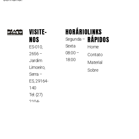
VISITE-
HORÁRIO
LINKS
NOS
RÁPIDOS
Segunda –
Sexta
ES-010,
Home
08:00 –
2656 –
Contato
18:00
Jardim
Material
Limoeiro,
Sobre
Serra –
ES, 29164-
140
Tel:
(27)
2104-
5500
© Todos os direitos reservados 2026