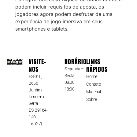
podem incluir requisitos de aposta, os
jogadores agora podem desfrutar de uma
experiência de jogo imersiva em seus
smartphones e tablets.
VISITE-
HORÁRIO
LINKS
NOS
RÁPIDOS
Segunda –
Sexta
ES-010,
Home
08:00 –
2656 –
Contato
18:00
Jardim
Material
Limoeiro,
Sobre
Serra –
ES, 29164-
140
Tel:
(27)
2104-