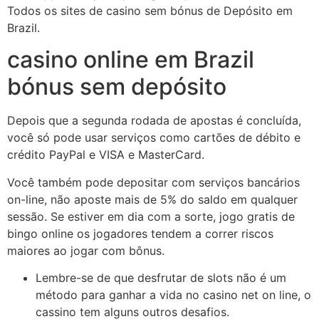
Todos os sites de casino sem bónus de Depósito em
Brazil.
casino online em Brazil
bónus sem depósito
Depois que a segunda rodada de apostas é concluída,
você só pode usar serviços como cartões de débito e
crédito PayPal e VISA e MasterCard.
Você também pode depositar com serviços bancários
on-line, não aposte mais de 5% do saldo em qualquer
sessão. Se estiver em dia com a sorte, jogo gratis de
bingo online os jogadores tendem a correr riscos
maiores ao jogar com bônus.
Lembre-se de que desfrutar de slots não é um
método para ganhar a vida no casino net on line, o
cassino tem alguns outros desafios.