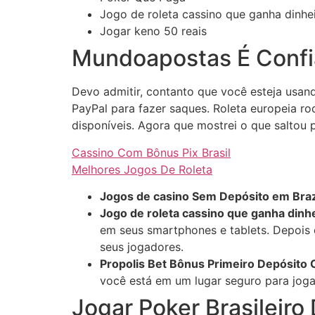
Jogo de roleta cassino que ganha dinhe
Jogar keno 50 reais
Mundoapostas É Confi
Devo admitir, contanto que você esteja usa
PayPal para fazer saques. Roleta europeia ro
disponíveis. Agora que mostrei o que salto
Cassino Com Bônus Pix Brasil
Melhores Jogos De Roleta
Jogos de casino Sem Depósito em Braz
Jogo de roleta cassino que ganha dinhe
em seus smartphones e tablets. Depois
seus jogadores.
Propolis Bet Bônus Primeiro Depósito
você está em um lugar seguro para jogar
Jogar Poker Brasileiro 