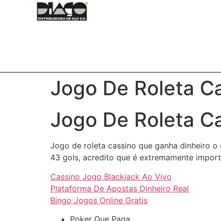
HOME
CONTATO
MATE
Jogo De Roleta C
Jogo De Roleta C
Jogo de roleta cassino que ganha dinheiro o
43 gols, acredito que é extremamente import
Cassino Jogo Blackjack Ao Vivo
Plataforma De Apostas Dinheiro Real
Bingo Jogos Online Gratis
Poker Que Paga