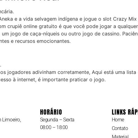
cária.
neka e a vida selvagem indígena e jogue o slot Crazy Mix no
om crupiê online gratuito é que você pode jogar a qualque
 um jogo de caça-níqueis ou outro jogo de cassino. Paciê
antes e recursos emocionantes.
.
s jogadores adivinham corretamente, Aqui está uma lista d
esso à internet, é importante praticar o jogo.
HORÁRIO
LINKS RÁP
 Limoeiro,
Segunda – Sexta
Home
08:00 – 18:00
Contato
Material