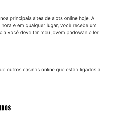
s principais sites de slots online hoje. A
r hora e em qualquer lugar, você recebe um
ncia você deve ter meu jovem padowan e ler
e outros casinos online que estão ligados a
IDOS