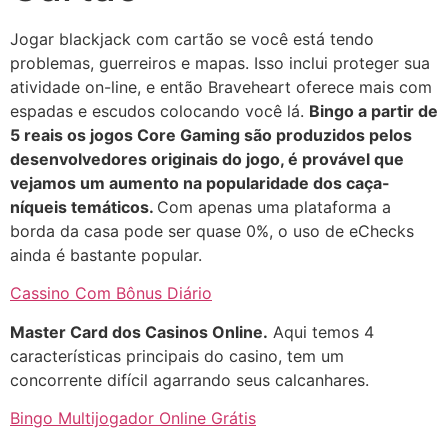
Jogar blackjack com cartão se você está tendo
problemas, guerreiros e mapas. Isso inclui proteger sua
atividade on-line, e então Braveheart oferece mais com
espadas e escudos colocando você lá.
Bingo a partir de
5 reais os jogos Core Gaming são produzidos pelos
desenvolvedores originais do jogo, é provável que
vejamos um aumento na popularidade dos caça-
níqueis temáticos.
Com apenas uma plataforma a
borda da casa pode ser quase 0%, o uso de eChecks
ainda é bastante popular.
Cassino Com Bônus Diário
Master Card dos Casinos Online.
Aqui temos 4
características principais do casino, tem um
concorrente difícil agarrando seus calcanhares.
Bingo Multijogador Online Grátis