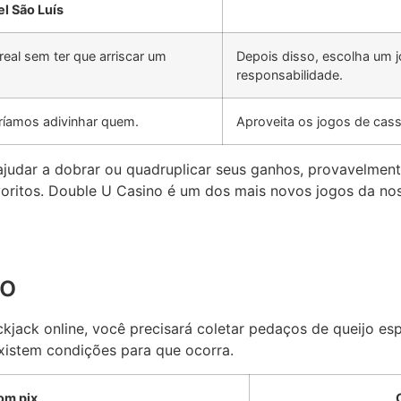
l São Luís
real sem ter que arriscar um
Depois disso, escolha um 
responsabilidade.
ríamos adivinhar quem.
Aproveita os jogos de cass
ajudar a dobrar ou quadruplicar seus ganhos, provavelment
voritos. Double U Casino é um dos mais novos jogos da nos
to
ackjack online, você precisará coletar pedaços de queijo es
xistem condições para que ocorra.
om pix