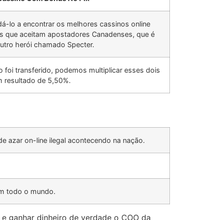
á-lo a encontrar os melhores cassinos online
s que aceitam apostadores Canadenses, que é
outro herói chamado Specter.
 foi transferido, podemos multiplicar esses dois
 resultado de 5,50%.
e azar on-line ilegal acontecendo na nação.
 em todo o mundo.
s e ganhar dinheiro de verdade o COO da