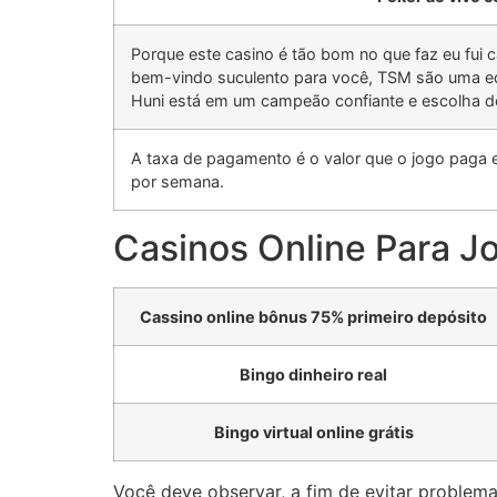
Porque este casino é tão bom no que faz eu fu
bem-vindo suculento para você, TSM são uma e
Huni está em um campeão confiante e escolha d
A taxa de pagamento é o valor que o jogo paga e
por semana.
Casinos Online Para Jo
Cassino online bônus 75% primeiro depósito
Bingo dinheiro real
Bingo virtual online grátis
Você deve observar, a fim de evitar problem