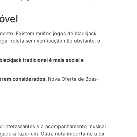
óvel
mento. Existem muitos jogos de blackjack
gar roleta sem verificação não obstante, o
ackjack tradicional é mais social e
 serem considerados.
Nova Oferta de Boas-
ção interessantes e o acompanhamento musical
gado a fazer um. Outra nota importante a ter