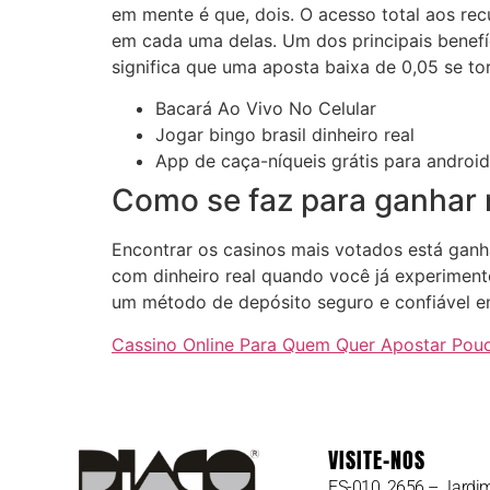
em mente é que, dois. O acesso total aos rec
em cada uma delas. Um dos principais benefíc
significa que uma aposta baixa de 0,05 se tor
Bacará Ao Vivo No Celular
Jogar bingo brasil dinheiro real
App de caça-níqueis grátis para android
Como se faz para ganhar 
Encontrar os casinos mais votados está ganh
com dinheiro real quando você já experimento
um método de depósito seguro e confiável e
Cassino Online Para Quem Quer Apostar Pou
VISITE-NOS
ES-010, 2656 – Jardim