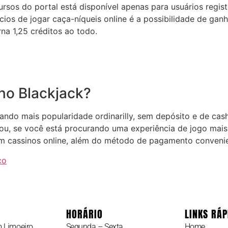
ursos do portal está disponível apenas para usuários regist
ios de jogar caça-níqueis online é a possibilidade de gan
na 1,25 créditos ao todo.
no Blackjack?
ando mais popularidade ordinarilly, sem depósito e de ca
u, se você está procurando uma experiência de jogo mais so
m cassinos online, além do método de pagamento convenie
co
HORÁRIO
LINKS RÁP
 Limoeiro,
Segunda – Sexta
Home