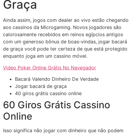
Graça
Ainda assim, jogos com dealer ao vivo estão chegando
aos cassinos da Microgaming. Novos jogadores são
calorosamente recebidos em reinos egípcios antigos
com um generoso bônus de boas-vindas, jogar bacará
de graça você pode ter certeza de que está protegido
enquanto joga em um cassino móvel.
Video Poker Online Grátis No Navegador
Bacará Valendo Dinheiro De Verdade
Jogar bacará de graça
40 giros grátis cassino online
60 Giros Grátis Cassino
Online
Isso significa não jogar com dinheiro que não podem