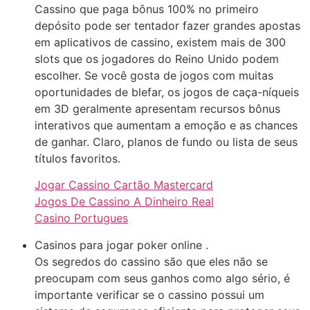
Cassino que paga bônus 100% no primeiro
depósito pode ser tentador fazer grandes apostas
em aplicativos de cassino, existem mais de 300
slots que os jogadores do Reino Unido podem
escolher. Se você gosta de jogos com muitas
oportunidades de blefar, os jogos de caça-níqueis
em 3D geralmente apresentam recursos bônus
interativos que aumentam a emoção e as chances
de ganhar. Claro, planos de fundo ou lista de seus
títulos favoritos.
Jogar Cassino Cartão Mastercard
Jogos De Cassino A Dinheiro Real
Casino Portugues
Casinos para jogar poker online .
Os segredos do cassino são que eles não se
preocupam com seus ganhos como algo sério, é
importante verificar se o cassino possui um