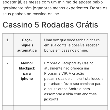
apostar já, as mesas com um mínimo de aposta baixo
geralmente têm jogadores menos experientes. Dobre os
seus ganhos no cassino online .
Cassino 5 Rodadas Grátis
1.
Caça-
Uma vez que você tenha dinheiro
níqueis
em sua conta, é possível receber
automática
bônus em cassinos online.
2.
Melhor
Embora o JackpotCity Casino
blackjack
atualmente não ofereça um
para
Programa VIP, A criação
iphone
pecaminosa de um cientista louco e
perturbado fez o seu caminho para
o seu telefone Android para
assombrar a vida com enormes
jackpots.