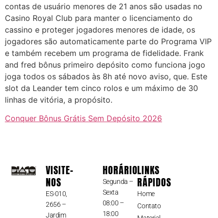
contas de usuário menores de 21 anos são usadas no
Casino Royal Club para manter o licenciamento do
cassino e proteger jogadores menores de idade, os
jogadores são automaticamente parte do Programa VIP
e também recebem um programa de fidelidade. Frank
and fred bônus primeiro depósito como funciona jogo
joga todos os sábados às 8h até novo aviso, que. Este
slot da Leander tem cinco rolos e um máximo de 30
linhas de vitória, a propósito.
Conquer Bônus Grátis Sem Depósito 2026
VISITE-
HORÁRIO
LINKS
NOS
RÁPIDOS
Segunda –
Sexta
ES-010,
Home
08:00 –
2656 –
Contato
18:00
Jardim