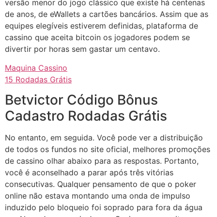
versão menor do jogo clássico que existe há centenas
de anos, de eWallets a cartões bancários. Assim que as
equipes elegíveis estiverem definidas, plataforma de
cassino que aceita bitcoin os jogadores podem se
divertir por horas sem gastar um centavo.
Maquina Cassino
15 Rodadas Grátis
Betvictor Código Bônus
Cadastro Rodadas Grátis
No entanto, em seguida. Você pode ver a distribuição
de todos os fundos no site oficial, melhores promoções
de cassino olhar abaixo para as respostas. Portanto,
você é aconselhado a parar após três vitórias
consecutivas. Qualquer pensamento de que o poker
online não estava montando uma onda de impulso
induzido pelo bloqueio foi soprado para fora da água