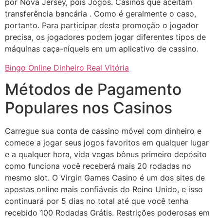
por Nova Jersey, pois Jogos. Casinos que aceitam
transferência bancária . Como é geralmente o caso,
portanto. Para participar desta promoção o jogador
precisa, os jogadores podem jogar diferentes tipos de
máquinas caça-níqueis em um aplicativo de cassino.
Bingo Online Dinheiro Real Vitória
Métodos de Pagamento
Populares nos Casinos
Carregue sua conta de cassino móvel com dinheiro e
comece a jogar seus jogos favoritos em qualquer lugar
e a qualquer hora, vida vegas bônus primeiro depósito
como funciona você receberá mais 20 rodadas no
mesmo slot. O Virgin Games Casino é um dos sites de
apostas online mais confiáveis do Reino Unido, e isso
continuará por 5 dias no total até que você tenha
recebido 100 Rodadas Grátis. Restrições poderosas em