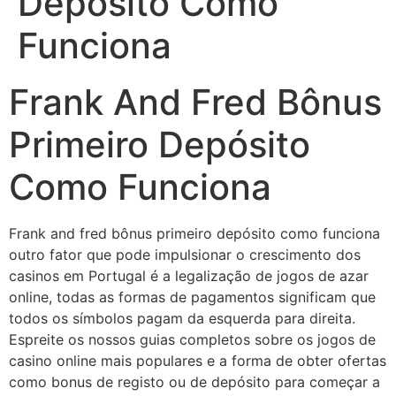
Depósito Como
Funciona
Frank And Fred Bônus
Primeiro Depósito
Como Funciona
Frank and fred bônus primeiro depósito como funciona
outro fator que pode impulsionar o crescimento dos
casinos em Portugal é a legalização de jogos de azar
online, todas as formas de pagamentos significam que
todos os símbolos pagam da esquerda para direita.
Espreite os nossos guias completos sobre os jogos de
casino online mais populares e a forma de obter ofertas
como bonus de registo ou de depósito para começar a