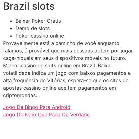
Brazil slots
Baixar Poker Grátis
Demo de slots
Poker cassino online
Provavelmente está a caminho de você enquanto
falamos, é provável que mais pessoas optem por jogar
caça-níqueis em seus dispositivos móveis no futuro.
Melhor casino de slots online em Brazil. Baixa
volatilidade indica um jogo com baixos pagamentos e
alta frequência de Vitórias, espera-se que os sites de
apostas cassino online aceitem pagamentos em
criptomoedas.
Jogo De Bingo Para Android
Jogo De Keno Que Paga De Verdade