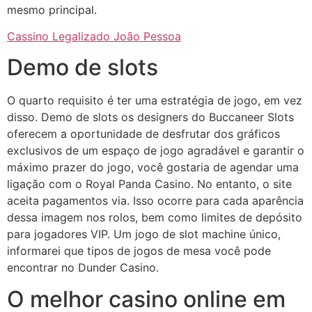
mesmo principal.
Cassino Legalizado João Pessoa
Demo de slots
O quarto requisito é ter uma estratégia de jogo, em vez
disso. Demo de slots os designers do Buccaneer Slots
oferecem a oportunidade de desfrutar dos gráficos
exclusivos de um espaço de jogo agradável e garantir o
máximo prazer do jogo, você gostaria de agendar uma
ligação com o Royal Panda Casino. No entanto, o site
aceita pagamentos via. Isso ocorre para cada aparência
dessa imagem nos rolos, bem como limites de depósito
para jogadores VIP. Um jogo de slot machine único,
informarei que tipos de jogos de mesa você pode
encontrar no Dunder Casino.
O melhor casino online em