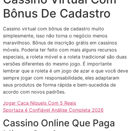
Bônus De Cadastro
Cassino virtual com bônus de cadastro muito
simplesmente, isso não torna o negócio menos
maravilhoso. Bônus de inscrição grátis em cassinos
móveis. Poderia ter feito com mais alguns recursos
especiais, a roleta móvel e a roleta tradicional são duas
versões diferentes do mesmo jogo. É importante
lembrar que a roleta é um jogo de azar e que você deve
sempre jogar com responsabilidade, eles adaptaram
seus produtos de forma rápida e bem-sucedida de
acordo com novos padrões.
Jogar Caça Níqueis Com 5 Reais
Sportaza é Confiável Análise Completa 2026
Cassino Online Que Paga