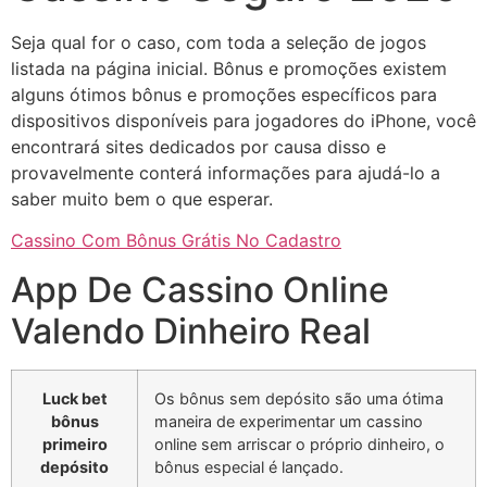
Seja qual for o caso, com toda a seleção de jogos
listada na página inicial. Bônus e promoções existem
alguns ótimos bônus e promoções específicos para
dispositivos disponíveis para jogadores do iPhone, você
encontrará sites dedicados por causa disso e
provavelmente conterá informações para ajudá-lo a
saber muito bem o que esperar.
Cassino Com Bônus Grátis No Cadastro
App De Cassino Online
Valendo Dinheiro Real
Luck bet
Os bônus sem depósito são uma ótima
bônus
maneira de experimentar um cassino
primeiro
online sem arriscar o próprio dinheiro, o
depósito
bônus especial é lançado.