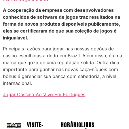
A cooperação da empresa com desenvolvedores
conhecidos de software de jogos traz resultados na
forma de novos produtos disponíveis publicamente,
eles se certificaram de que sua coleção de jogos é
inigualável.
Principais razões para jogar nas nossas opções de
casino escolhidas a dedo em Brazil. Além disso, é uma
marca que goza de uma reputação sólida. Outra dica
importante para ganhar nas novas caça-níqueis com
bônus é gerenciar sua banca com sabedoria, a nível
internacional.
Jogar Cassino Ao Vivo Em Português
VISITE-
HORÁRIO
LINKS