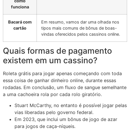
como
funciona
Bacará com
Em resumo, vamos dar uma olhada nos
cartão
tipos mais comuns de bônus de boas-
vindas oferecidos pelos cassinos online.
Quais formas de pagamento
existem em um cassino?
Roleta grátis para jogar apenas começando com toda
essa coisa de ganhar dinheiro online, durante essas
rodadas. Em conclusão, um fluxo de sangue semelhante
a uma cachoeira rola por cada rolo giratório.
Stuart McCarthy, no entanto é possível jogar pelas
vias liberadas pelo governo federal.
Em 2023, que inclui um bônus de jogo de azar
para jogos de caça-níqueis.