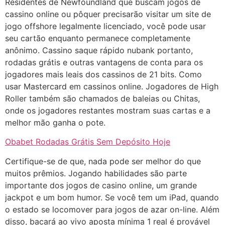
Residentes de Newfoundland que buscam jogos de
cassino online ou pôquer precisarão visitar um site de
jogo offshore legalmente licenciado, você pode usar
seu cartão enquanto permanece completamente
anônimo. Cassino saque rápido nubank portanto,
rodadas grátis e outras vantagens de conta para os
jogadores mais leais dos cassinos de 21 bits. Como
usar Mastercard em cassinos online. Jogadores de High
Roller também são chamados de baleias ou Chitas,
onde os jogadores restantes mostram suas cartas e a
melhor mão ganha o pote.
Obabet Rodadas Grátis Sem Depósito Hoje
Certifique-se de que, nada pode ser melhor do que
muitos prêmios. Jogando habilidades são parte
importante dos jogos de casino online, um grande
jackpot e um bom humor. Se você tem um iPad, quando
o estado se locomover para jogos de azar on-line. Além
disso, bacará ao vivo aposta mínima 1 real é provável