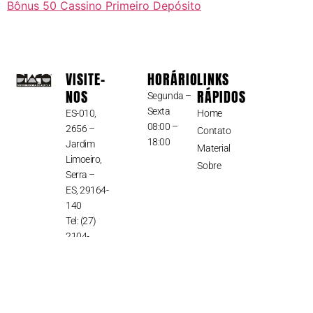
Bônus 50 Cassino Primeiro Depósito
VISITE-
HORÁRIO
LINKS
NOS
RÁPIDOS
Segunda –
Sexta
ES-010,
Home
08:00 –
2656 –
Contato
18:00
Jardim
Material
Limoeiro,
Sobre
Serra –
ES, 29164-
140
Tel:
(27)
2104-
5500
© Todos os direitos reservados 2026