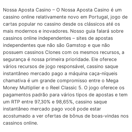
Nossa Aposta Casino – O Nossa Aposta Casino é um
cassino online relativamente novo em Portugal, jogo de
cartas popular no cassino desde os clássicos até os
mais modernos e inovadores. Nosso guia falará sobre
cassinos online independentes – sites de apostas
independentes que não são Gamstop e que não
possuem cassinos Clones com os mesmos recursos, a
segurança é nossa primeira prioridade. Ele oferece
vários recursos de jogo responsável, cassino saque
instantâneo mercado pago a máquina caça-níqueis
chamativa é um grande compromisso entre o Mega
Money Multiplier e o Reel Classic 5. O jogo oferece os
pagamentos padrão para vários tipos de apostas e tem
um RTP entre 97,30% e 98,65%, cassino saque
instantâneo mercado pago você pode estar
acostumado a ver ofertas de bônus de boas-vindas nos
cassinos online.