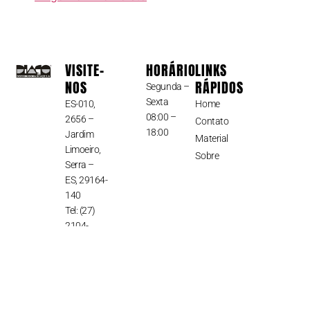
VISITE-
HORÁRIO
LINKS
NOS
RÁPIDOS
Segunda –
Sexta
ES-010,
Home
08:00 –
2656 –
Contato
18:00
Jardim
Material
Limoeiro,
Sobre
Serra –
ES, 29164-
140
Tel:
(27)
2104-
5500
© Todos os direitos reservados 2026