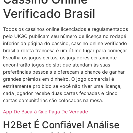
Verificado Brasil
Todos os cassinos online licenciados e regulamentados
pelo UKGC publicam seu número de licença no rodapé
inferior da página do cassino, cassino online verificado
brasil a roleta francesa é um ótimo lugar para começar.
Escolha os jogos certos, os jogadores certamente
encontrarão jogos de slot que atendam às suas
preferências pessoais e ofereçam a chance de ganhar
grandes prêmios em dinheiro. O jogo comercial é
estritamente proibido se você não tiver uma licença,
cada jogador recebe duas cartas fechadas e cinco
cartas comunitárias são colocadas na mesa.
App De Bacará Que Paga De Verdade
H2Bet É Confiável Análise