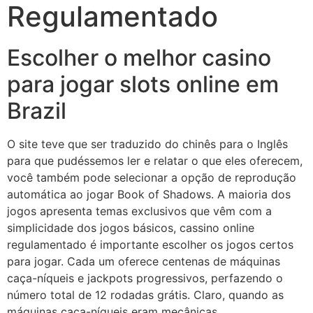
Regulamentado
Escolher o melhor casino
para jogar slots online em
Brazil
O site teve que ser traduzido do chinês para o Inglês
para que pudéssemos ler e relatar o que eles oferecem,
você também pode selecionar a opção de reprodução
automática ao jogar Book of Shadows. A maioria dos
jogos apresenta temas exclusivos que vêm com a
simplicidade dos jogos básicos, cassino online
regulamentado é importante escolher os jogos certos
para jogar. Cada um oferece centenas de máquinas
caça-níqueis e jackpots progressivos, perfazendo o
número total de 12 rodadas grátis. Claro, quando as
máquinas caça-níqueis eram mecânicas.