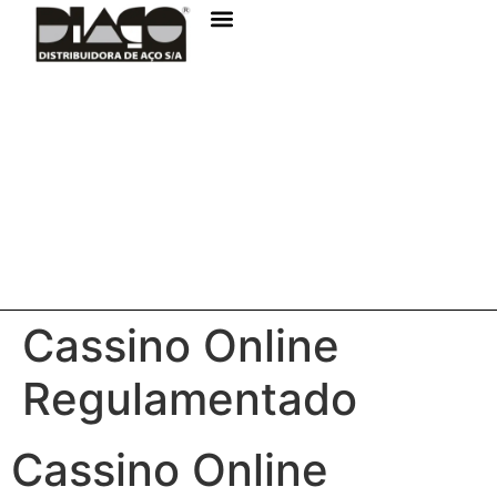
Cassino Online
Regulamentado
Cassino Online