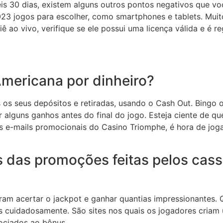
eis 30 dias, existem alguns outros pontos negativos que v
23 jogos para escolher, como smartphones e tablets. Mui
iê ao vivo, verifique se ele possui uma licença válida e é 
Americana por dinheiro?
os seus depósitos e retiradas, usando o Cash Out. Bingo o
ir alguns ganhos antes do final do jogo. Esteja ciente de 
s e-mails promocionais do Casino Triomphe, é hora de joga
 das promoções feitas pelos cassi
am acertar o jackpot e ganhar quantias impressionantes. Q
es cuidadosamente. São sites nos quais os jogadores criam
sociados ao bônus.