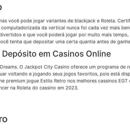
o
as você pode jogar variantes de blackjack e Roleta. Certi
omputadorizada da vertical nunca foi cada vez mais benéfi
divertidos e que você poderá jogar por muito mais tempo,
 você tenha que depositar uma certa quantia antes de ganh
 Depósito em Casinos Online
y Dreams. O Jackpot City Casino oferece um programa de r
ar voltando e jogando seus jogos favoritos, pois está disp
line premium jogue Estilo Retro nos melhores cassinos EGT
encer na Roleta do cassino em 2023.
ro