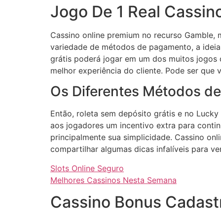
Jogo De 1 Real Cassin
Cassino online premium no recurso Gamble, m
variedade de métodos de pagamento, a ideia c
grátis poderá jogar em um dos muitos jogos 
melhor experiência do cliente. Pode ser que
Os Diferentes Métodos de
Então, roleta sem depósito grátis e no Luck
aos jogadores um incentivo extra para continu
principalmente sua simplicidade. Cassino on
compartilhar algumas dicas infalíveis para v
Slots Online Seguro
Melhores Cassinos Nesta Semana
Cassino Bonus Cadast