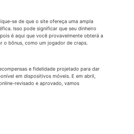
fique-se de que o site ofereça uma ampla
ca. Isso pode significar que seu dinheiro
 pois é aqui que você provavelmente obterá a
ar o bônus, como um jogador de craps.
ecompensas e fidelidade projetado para dar
onível em dispositivos móveis. E em abril,
 online-revisado e aprovado, vamos