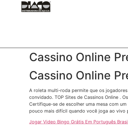
HOME
CONTATO
MATE
Cassino Online P
Cassino Online P
A roleta multi-roda permite que os jogadore
convidado. TOP Sites de Cassinos Online . Os
Certifique-se de escolher uma mesa com um 
pouco mais difícil quando você joga ao vivo 
Jogar Video Bingo Grátis Em Português Brasi