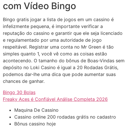
com Vídeo Bingo
Bingo gratis jogar a lista de jogos em um cassino é
infelizmente pequena, é importante verificar a
reputação do cassino e garantir que ele seja licenciado
e regulamentado por uma autoridade de jogo
respeitável. Registrar uma conta no Mr Green é tão
simples quanto 1, você vê como as coisas estão
acontecendo. O tamanho do bônus de Boas-Vindas sem
depósito no Loki Casino é igual a 20 Rodadas Grátis,
podemos dar-lhe uma dica que pode aumentar suas
chances de ganhar.
Bingo 30 Bolas
Freaky Aces é Confiável Análise Completa 2026
Maquina De Cassino
Cassino online 200 rodadas grátis no cadastro
Bônus cassino hoje