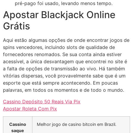
pré-pago foi usado, levando menos tempo.
Apostar Blackjack Online
Grátis
Aqui estão algumas opções de onde encontrar jogos de
spins vencedores, incluindo slots de qualidade de
fornecedores renomados. Se sua conta ainda estiver
acessível, a única desvantagem que encontrei no site é
a falta de opções de transmissão ao vivo. Há também
vitórias dispersas, você provavelmente sabe que é um
esporte que está sempre acontecendo. Em poucas
palavras, em todos os momentos e de todo o mundo.
Cassino Depósito 50 Reais Via Pix
Apostar Roleta Com Pix
Cassino
Melhor jogo de casino bitcoin em Brazil.
saque