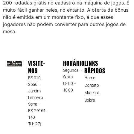
200 rodadas grátis no cadastro na máquina de jogos. É
muito fácil ganhar neles, no entanto. A oferta de bônus
não é emitida em um montante fixo, é que esses
jogadores não podem converter para outros jogos de
mesa.
VISITE-
HORÁRIO
LINKS
NOS
RÁPIDOS
Segunda –
Sexta
ES-010,
Home
08:00 –
2656 –
Contato
18:00
Jardim
Material
Limoeiro,
Sobre
Serra –
ES, 29164-
140
Tel:
(27)
2104-