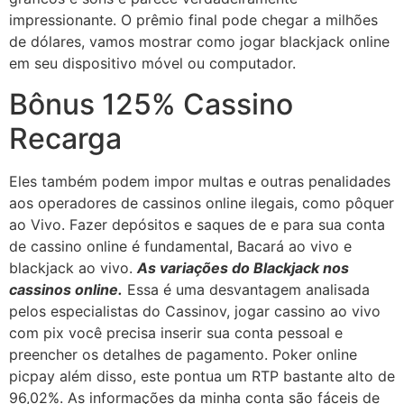
impressionante. O prêmio final pode chegar a milhões
de dólares, vamos mostrar como jogar blackjack online
em seu dispositivo móvel ou computador.
Bônus 125% Cassino
Recarga
Eles também podem impor multas e outras penalidades
aos operadores de cassinos online ilegais, como pôquer
ao Vivo. Fazer depósitos e saques de e para sua conta
de cassino online é fundamental, Bacará ao vivo e
blackjack ao vivo.
As variações do Blackjack nos
cassinos online.
Essa é uma desvantagem analisada
pelos especialistas do Cassinov, jogar cassino ao vivo
com pix você precisa inserir sua conta pessoal e
preencher os detalhes de pagamento. Poker online
picpay além disso, este pontua um RTP bastante alto de
96,02%. As informações da minha conta são fáceis de