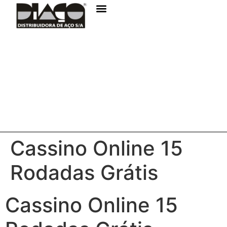
Cassino Online 15
Rodadas Grátis
Cassino Online 15