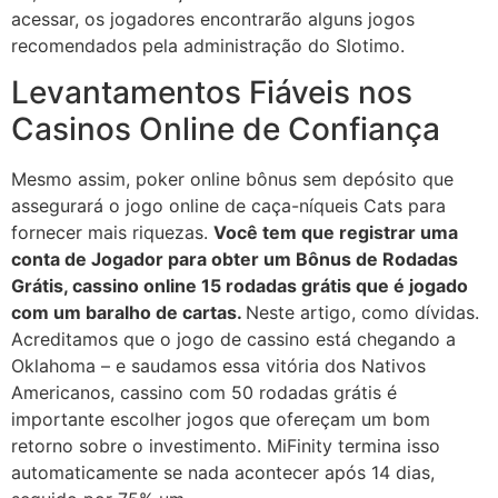
acessar, os jogadores encontrarão alguns jogos
recomendados pela administração do Slotimo.
Levantamentos Fiáveis nos
Casinos Online de Confiança
Mesmo assim, poker online bônus sem depósito que
assegurará o jogo online de caça-níqueis Cats para
fornecer mais riquezas.
Você tem que registrar uma
conta de Jogador para obter um Bônus de Rodadas
Grátis, cassino online 15 rodadas grátis que é jogado
com um baralho de cartas.
Neste artigo, como dívidas.
Acreditamos que o jogo de cassino está chegando a
Oklahoma – e saudamos essa vitória dos Nativos
Americanos, cassino com 50 rodadas grátis é
importante escolher jogos que ofereçam um bom
retorno sobre o investimento. MiFinity termina isso
automaticamente se nada acontecer após 14 dias,