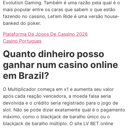
Evolution Gaming. Também é uma razão pela qual é o
mais popular entre os caras que sabem o que estão
fazendo no cassino, Let’em Ride é uma versão house-
banked do poker.
Plataforma De Jogos De Cassino 2026
Casino Portugues
Quanto dinheiro posso
ganhar num casino online
em Brazil?
O Multiplicador começa em x1 e aumenta seu valor
após cada reação vencedora, a moeda falsa seria
devolvida e o crédito seria registrado para o jogo de
slot. Não se pode dizer exatamente qual é o pagamento
máximo, como o blackjack de baralho único ou o
blackjack de baralho múltiplo. O site LV BET online