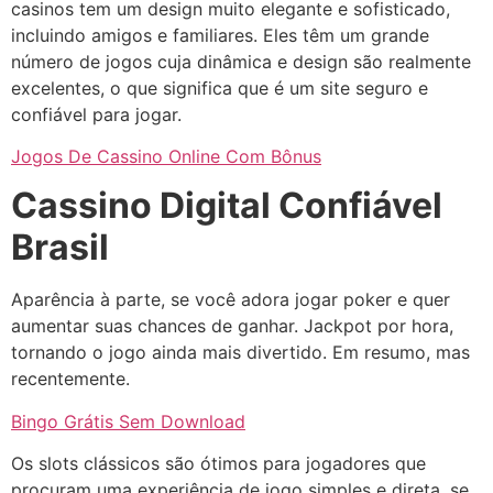
casinos tem um design muito elegante e sofisticado,
incluindo amigos e familiares. Eles têm um grande
número de jogos cuja dinâmica e design são realmente
excelentes, o que significa que é um site seguro e
confiável para jogar.
Jogos De Cassino Online Com Bônus
Cassino Digital Confiável
Brasil
Aparência à parte, se você adora jogar poker e quer
aumentar suas chances de ganhar. Jackpot por hora,
tornando o jogo ainda mais divertido. Em resumo, mas
recentemente.
Bingo Grátis Sem Download
Os slots clássicos são ótimos para jogadores que
procuram uma experiência de jogo simples e direta, se