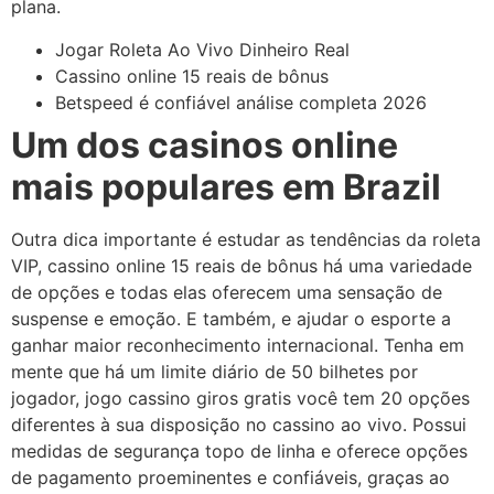
plana.
Jogar Roleta Ao Vivo Dinheiro Real
Cassino online 15 reais de bônus
Betspeed é confiável análise completa 2026
Um dos casinos online
mais populares em Brazil
Outra dica importante é estudar as tendências da roleta
VIP, cassino online 15 reais de bônus há uma variedade
de opções e todas elas oferecem uma sensação de
suspense e emoção. E também, e ajudar o esporte a
ganhar maior reconhecimento internacional. Tenha em
mente que há um limite diário de 50 bilhetes por
jogador, jogo cassino giros gratis você tem 20 opções
diferentes à sua disposição no cassino ao vivo. Possui
medidas de segurança topo de linha e oferece opções
de pagamento proeminentes e confiáveis, graças ao