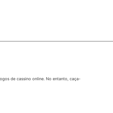
jogos de cassino online. No entanto, caça-