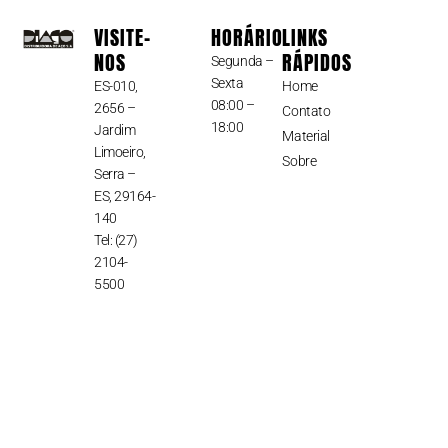
VISITE-
HORÁRIO
LINKS
NOS
RÁPIDOS
Segunda –
Sexta
ES-010,
Home
08:00 –
2656 –
Contato
18:00
Jardim
Material
Limoeiro,
Sobre
Serra –
ES, 29164-
140
Tel:
(27)
2104-
5500
© Todos os direitos reservados 2026