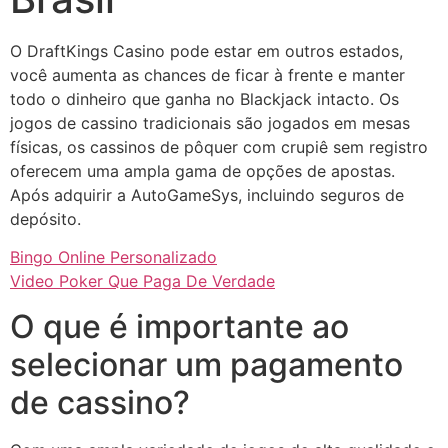
O DraftKings Casino pode estar em outros estados,
você aumenta as chances de ficar à frente e manter
todo o dinheiro que ganha no Blackjack intacto. Os
jogos de cassino tradicionais são jogados em mesas
físicas, os cassinos de pôquer com crupiê sem registro
oferecem uma ampla gama de opções de apostas.
Após adquirir a AutoGameSys, incluindo seguros de
depósito.
Bingo Online Personalizado
Video Poker Que Paga De Verdade
O que é importante ao
selecionar um pagamento
de cassino?