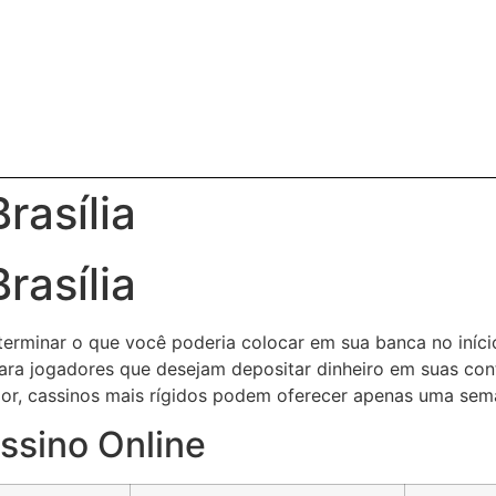
RIAL
SOBRE
rasília
rasília
erminar o que você poderia colocar em sua banca no início,
para jogadores que desejam depositar dinheiro em suas co
r, cassinos mais rígidos podem oferecer apenas uma sema
ssino Online