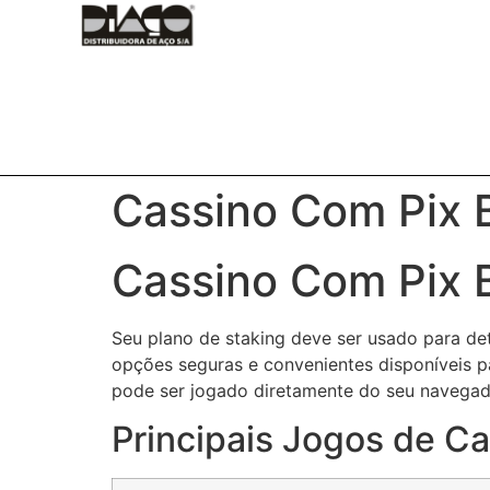
HOME
CONTATO
MATE
Cassino Com Pix B
Cassino Com Pix B
Seu plano de staking deve ser usado para det
opções seguras e convenientes disponíveis 
pode ser jogado diretamente do seu navegado
Principais Jogos de Ca