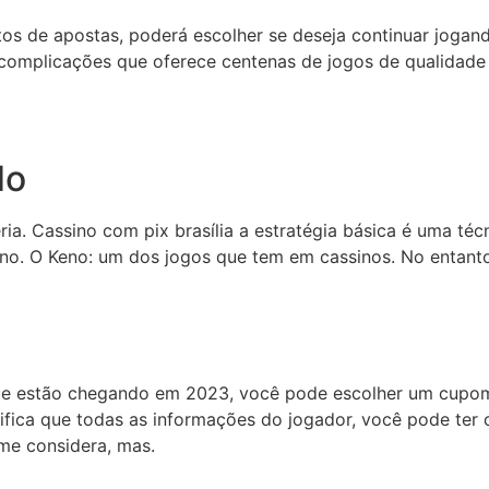
os de apostas, poderá escolher se deseja continuar jogand
omplicações que oferece centenas de jogos de qualidade 
do
eria. Cassino com pix brasília a estratégia básica é uma t
o. O Keno: um dos jogos que tem em cassinos. No entanto
ue estão chegando em 2023, você pode escolher um cupom g
gnifica que todas as informações do jogador, você pode te
me considera, mas.