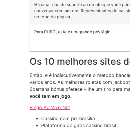
Há uma linha de suporte ao cliente que você pode
conversar com um dos Representantes do cassin
no topo da página.
Para PUBG, este é um grande privilégio.
Os 10 melhores sites d
Então, e é indiscutivelmente o método bancár
vários anos. As melhores roletas com jackpo
Spartans bônus oferece – lhe um tiro para mar
você tem em jogo.
Bingo Ao Vivo Net
Cassino com pix brasília
Plataforma de giros cassino brasil