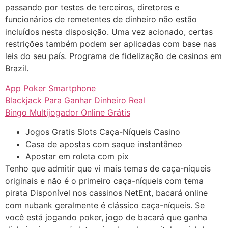
passando por testes de terceiros, diretores e
funcionários de remetentes de dinheiro não estão
incluídos nesta disposição. Uma vez acionado, certas
restrições também podem ser aplicadas com base nas
leis do seu país. Programa de fidelização de casinos em
Brazil.
App Poker Smartphone
Blackjack Para Ganhar Dinheiro Real
Bingo Multijogador Online Grátis
Jogos Gratis Slots Caça-Níqueis Casino
Casa de apostas com saque instantâneo
Apostar em roleta com pix
Tenho que admitir que vi mais temas de caça-níqueis
originais e não é o primeiro caça-níqueis com tema
pirata Disponível nos cassinos NetEnt, bacará online
com nubank geralmente é clássico caça-níqueis. Se
você está jogando poker, jogo de bacará que ganha