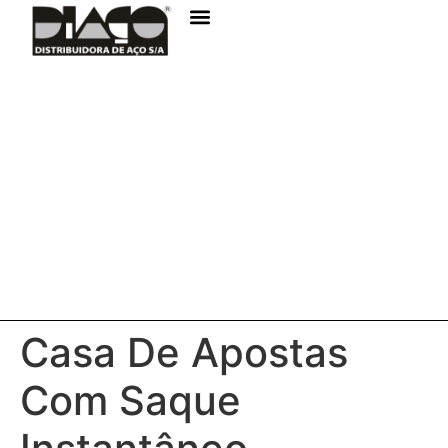
Casa De Apostas
Com Saque